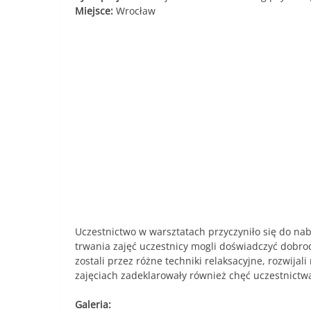
Miejsce:
Wrocław
Uczestnictwo w warsztatach przyczyniło się do na
trwania zajęć uczestnicy mogli doświadczyć dobro
zostali przez różne techniki relaksacyjne, rozwij
zajęciach zadeklarowały również chęć uczestnictwa
Galeria: