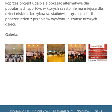
Poprzez projekt udało się pokazać alternatywę dla
popularnych sportów, w których często nie ma miejsca dla
dzieci niskich -koszykówka, siatkówka, ręczna, a korfball
poprzez jeden z przepisów wyrównuje szanse niższych
dzieci.
Galeria:
NABÓR 2026
JAK ZACZĄĆ?
DOKUMENTY
INSPIRACJE - NGO