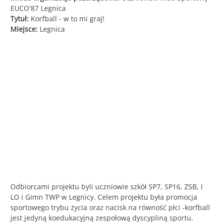
EUCO'87 Legnica
Śląska
Tytuł:
Korfball - w to mi graj!
Miejsce:
Legnica
Odbiorcami projektu byli uczniowie szkół SP7, SP16, ZSB, I
LO i Gimn TWP w Legnicy. Celem projektu była promocja
sportowego trybu życia oraz nacisk na równość płci -korfball
jest jedyną koedukacyjną zespołową dyscypliną sportu.