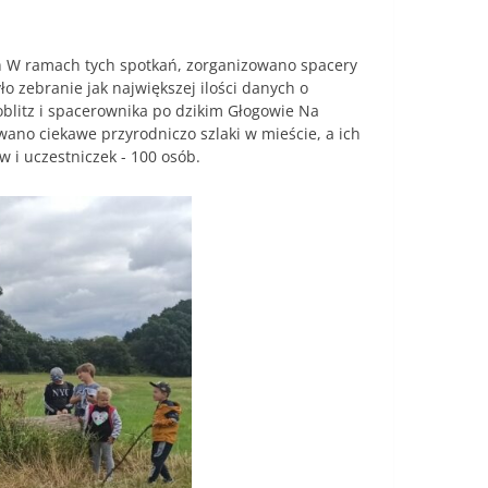
ych W ramach tych spotkań, zorganizowano spacery
 zebranie jak największej ilości danych o
oblitz i spacerownika po dzikim Głogowie Na
no ciekawe przyrodniczo szlaki w mieście, a ich
 i uczestniczek - 100 osób.