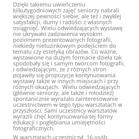
Dzięki takiemu uwieńczeniu
kilkutygodniowych zajęć seniorzy nabrali
większej pewności siebie, ale też i zwykłej
satysfakcji, dumy i radości z własnych
osiągnięć. Wielu odwiedzających wystawę
nie ukrywało zadziwienia wysokim
poziomem prezentowanych fotografii,
niekiedy nietuzinkowym podejściem do
tematu czy estetyką obrazów. Co ważne,
wystawione na dużym formacie dzieła tak
spodobały się i samym twórcom fotografii,
i odwiedzającym, że z różnych stron
pojawiły się propozycje kontynuowania
wystawy także w innych miejscach i przy
różnych okazjach. Wielu odwiedzających
(głównie seniorzy, ale także i młodzież)
spontanicznie wyrażało zainteresowanie
uczestnictwem w tego typu warsztatach w
przyszłości. Sami uczestnicy warsztatów
wyrazili chęć kontynuowania tej formy
edukacji i pogłębiania umiejętności
fotograficznych.
W warsztatach uczestniczył 16 osób.