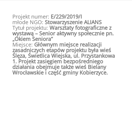
Śląska
Projekt numer:
E/229/2019/I
młode NGO:
Stowarzyszenie ALIANS
Tytuł projektu:
Warsztaty fotograficzne z
wystawą – Senior aktywny społecznie pn.
„Okiem Seniora”
Miejsce:
Głównym miejsce realizacji
zasadniczych etapów projektu była wieś
Ślęza, Świetlica Wiejska, ul. Przystankowa
1. Projekt zasięgiem bezpośredniego
działania obejmuje także wieś Bielany
Wrocławskie i część gminy Kobierzyce.