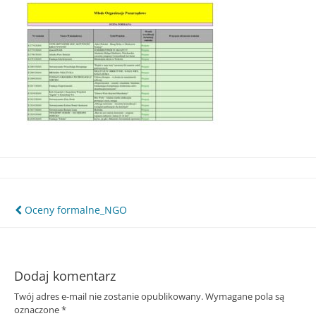
Śląska
Nawigacja
Oceny formalne_NGO
wpisu
Dodaj komentarz
Twój adres e-mail nie zostanie opublikowany.
Wymagane pola są
oznaczone
*