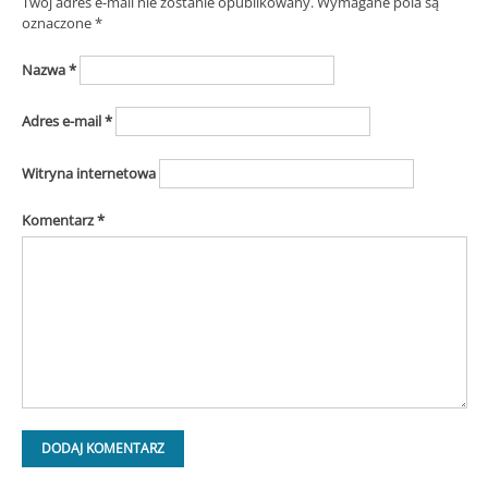
Twój adres e-mail nie zostanie opublikowany.
Wymagane pola są
oznaczone
*
Nazwa
*
Adres e-mail
*
Witryna internetowa
Komentarz
*