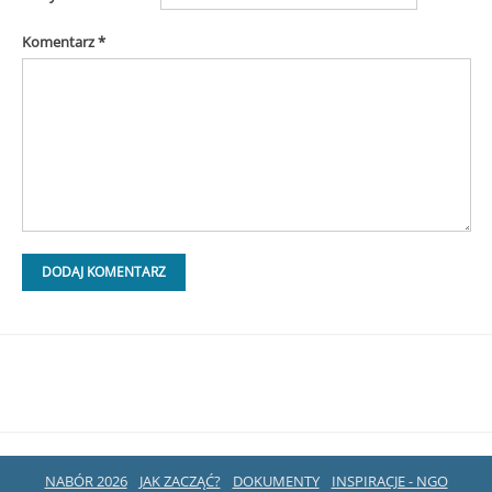
Komentarz
*
NABÓR 2026
JAK ZACZĄĆ?
DOKUMENTY
INSPIRACJE - NGO