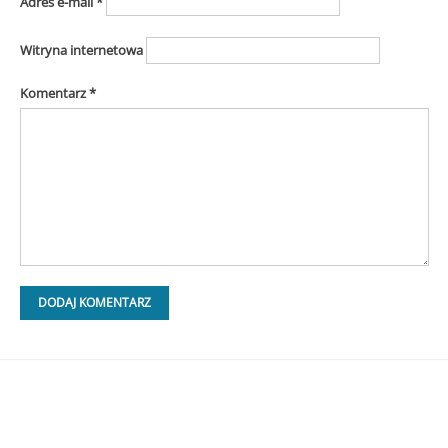
Adres e-mail
*
Witryna internetowa
Komentarz
*