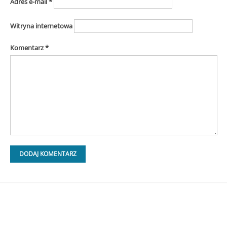
Adres e-mail
*
Witryna internetowa
Komentarz
*