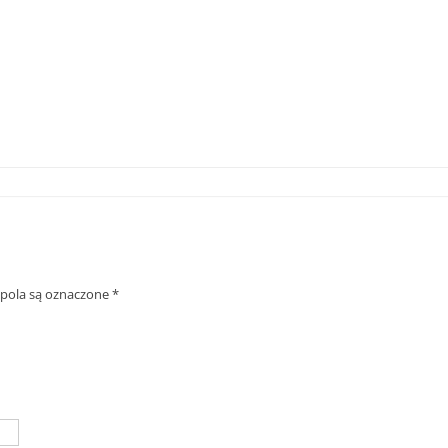
ola są oznaczone
*