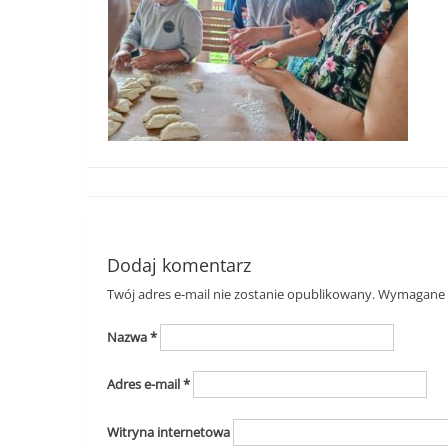
Dodaj komentarz
Twój adres e-mail nie zostanie opublikowany.
Wymagane p
Nazwa
*
Adres e-mail
*
Witryna internetowa