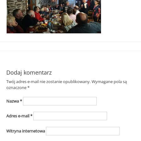
Śląska
Dodaj komentarz
Twój adres e-mail nie zostanie opublikowany.
Wymagane pola są
oznaczone
*
Nazwa
*
Adres e-mail
*
Witryna internetowa