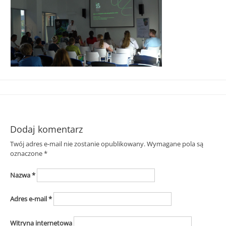
Śląska
Dodaj komentarz
Twój adres e-mail nie zostanie opublikowany.
Wymagane pola są
oznaczone
*
Nazwa
*
Adres e-mail
*
Witryna internetowa