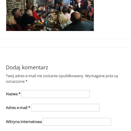
Śląska
Dodaj komentarz
Twój adres e-mail nie zostanie opublikowany.
Wymagane pola są
oznaczone
*
Nazwa
*
Adres e-mail
*
Witryna internetowa