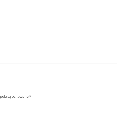
ola są oznaczone
*