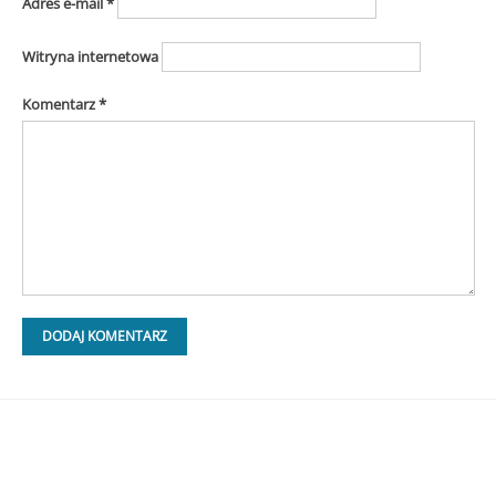
Adres e-mail
*
Witryna internetowa
Komentarz
*