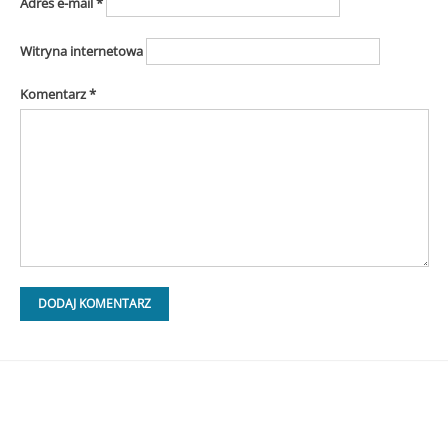
Adres e-mail
*
Witryna internetowa
Komentarz
*