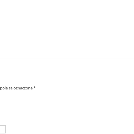
ola są oznaczone
*