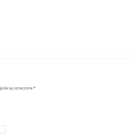
ola są oznaczone
*