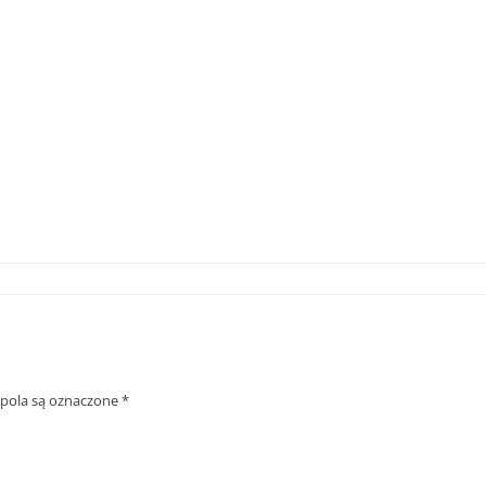
ola są oznaczone
*