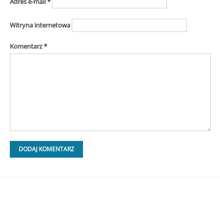
Adres e-mail
*
Witryna internetowa
Komentarz
*