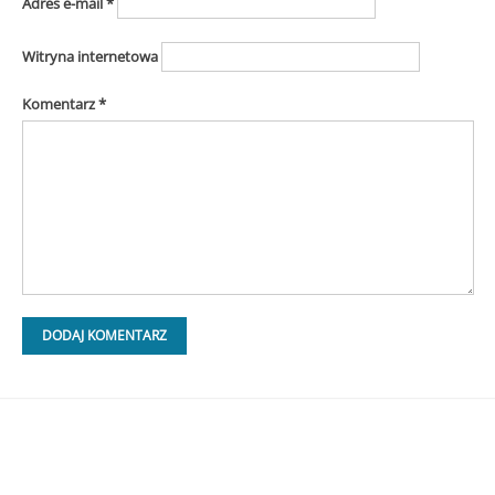
Adres e-mail
*
Witryna internetowa
Komentarz
*