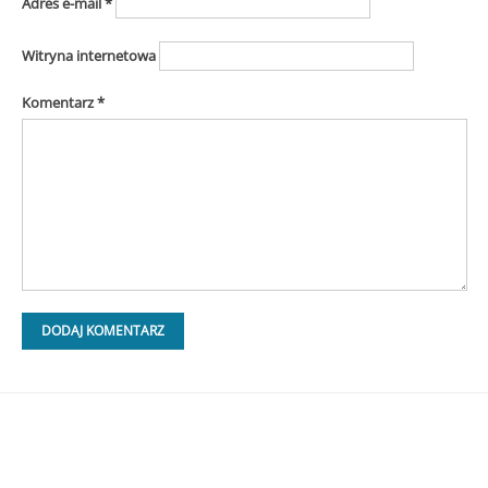
Adres e-mail
*
Witryna internetowa
Komentarz
*