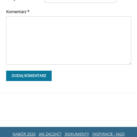
Komentarz
*
NABÓR 2026
JAK ZACZĄĆ?
DOKUMENTY
INSPIRACJE - NGO