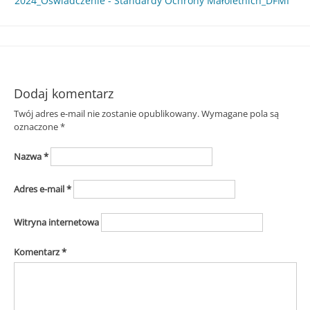
2024_Oświadczenie - Standardy Ochrony Małoletnich_DFMI
Śląska
Dodaj komentarz
Twój adres e-mail nie zostanie opublikowany.
Wymagane pola są
oznaczone
*
Nazwa
*
Adres e-mail
*
Witryna internetowa
Komentarz
*