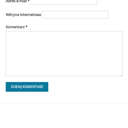
Adres e-mail
*
Witryna internetowa
Komentarz
*