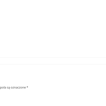
ola są oznaczone
*