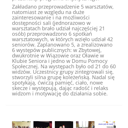
Zakładano przeprowadzenie 5 warsztatów,
natomiast ze względu na duże
zainteresowanie i na możliwości
dostępności sali (jednorazowo w
warsztatach brało udział najczęściej 21
osób) przeprowadzono 6 spotkań
warsztatowych, w których wzięło udział 42
seniorów. Zaplanowano 5, a zrealizowano
6 występów publicznych: w Zbytowej,
dwukrotnie w Wiązowie oraz Oławie w
Klubie Seniora i jedno w Domu Pomocy
Społecznej. Na występach było od 21 do 60
widzów. Uczestnicy grupy zintegrowali się,
stworzyli silna grupę koleżeńską. Nadal się
spotykają, ćwiczą pamięć, ciało, nowe
skecze i występują, dając radość i relaks
widzom i motywację do działania sobie.