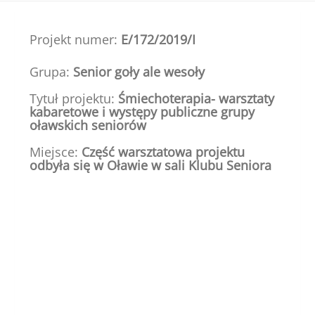
Śląska
Projekt numer:
E/172/2019/I
Grupa:
Senior goły ale wesoły
Tytuł projektu:
Śmiechoterapia- warsztaty
kabaretowe i występy publiczne grupy
oławskich seniorów
Miejsce:
Część warsztatowa projektu
odbyła się w Oławie w sali Klubu Seniora