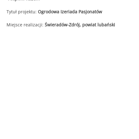
Śląska
Tytuł projektu:
Ogrodowa Izeriada Pasjonatów
Miejsce realizacji:
Świeradów-Zdrój, powiat lubański