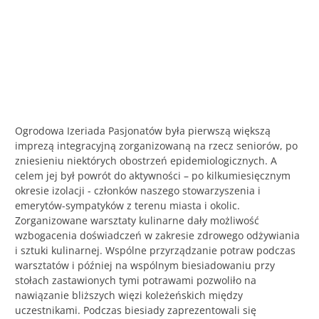
Ogrodowa Izeriada Pasjonatów była pierwszą większą
imprezą integracyjną zorganizowaną na rzecz seniorów, po
zniesieniu niektórych obostrzeń epidemiologicznych. A
celem jej był powrót do aktywności – po kilkumiesięcznym
okresie izolacji - członków naszego stowarzyszenia i
emerytów-sympatyków z terenu miasta i okolic.
Zorganizowane warsztaty kulinarne dały możliwość
wzbogacenia doświadczeń w zakresie zdrowego odżywiania
i sztuki kulinarnej. Wspólne przyrządzanie potraw podczas
warsztatów i później na wspólnym biesiadowaniu przy
stołach zastawionych tymi potrawami pozwoliło na
nawiązanie bliższych więzi koleżeńskich między
uczestnikami. Podczas biesiady zaprezentowali się