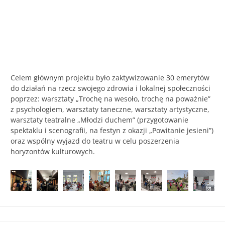
Celem głównym projektu było zaktywizowanie 30 emerytów
do działań na rzecz swojego zdrowia i lokalnej społeczności
poprzez: warsztaty „Trochę na wesoło, trochę na poważnie”
z psychologiem, warsztaty taneczne, warsztaty artystyczne,
warsztaty teatralne „Młodzi duchem” (przygotowanie
spektaklu i scenografii, na festyn z okazji „Powitanie jesieni”)
oraz wspólny wyjazd do teatru w celu poszerzenia
horyzontów kulturowych.