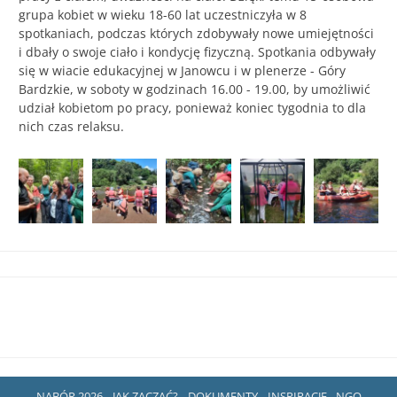
grupa kobiet w wieku 18-60 lat uczestniczyła w 8
spotkaniach, podczas których zdobywały nowe umiejętności
i dbały o swoje ciało i kondycję fizyczną. Spotkania odbywały
się w wiacie edukacyjnej w Janowcu i w plenerze - Góry
Bardzkie, w soboty w godzinach 16.00 - 19.00, by umożliwić
udział kobietom po pracy, ponieważ koniec tygodnia to dla
nich czas relaksu.
NABÓR 2026
JAK ZACZĄĆ?
DOKUMENTY
INSPIRACJE - NGO