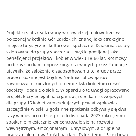
Projekt został zrealizowany w niewielkiej malowniczej wsi
położonej w kotlinie Gór Bardzkich, znanej jako atrakcyjne
miejsce turystyczne, kulturowe i społeczne. Działania zostały
skierowane do grupy społecznej, zwykle pomijanej jako
beneficjenci projektów - kobiet w wieku 18-60 lat. Rozmowy
podczas spotkań i imprez zorganizowanych przez Fundację
ujawniły, że założenie o zaabsorbowaniu tej grupy przez
pracę i rodzinę jest błędne. Nadmiar obowiązków
zawodowych i rodzinnych uniemożliwia kobietom rozwój
osobisty i dbanie o siebie. W oparciu o te uwagi opracowano
projekt, który polegał na organizacji spotkań rozwojowych
dla grupy 15 kobiet zamieszkujących powiat ząbkowicki,
szczególnie wioski. 3-godzinne spotkania odbywały się dwa
razy w miesiącu od sierpnia do listopada 2023 roku. Jedno
spotkanie miesięcznie koncentrowało się na rozwoju
wewnętrznym, emocjonalnym i umysłowym, a drugie na
pracy z ciałem, uważności na ciało. Dzięki temu 15-osobowa