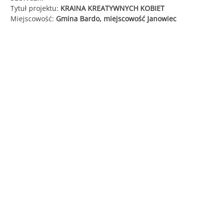
Tytuł projektu:
KRAINA KREATYWNYCH KOBIET
Śląska
Miejscowość:
Gmina Bardo, miejscowość Janowiec