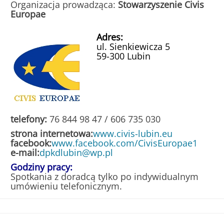
Organizacja prowadząca:
Stowarzyszenie Civis
Europae
Śląska
Adres:
ul. Sienkiewicza 5
59-300 Lubin
telefony:
76 844 98 47 / 606 735 030
strona internetowa:
www.civis-lubin.eu
facebook:
www.facebook.com/CivisEuropae1
e-mail:
dpkdlubin@wp.pl
Godziny pracy:
Spotkania z doradcą tylko po indywidualnym
umówieniu telefonicznym.