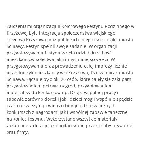
Założeniami organizacji II Kolorowego Festynu Rodzinnego w
Krzyżowej była integracja społeczeństwa wiejskiego
sołectwa Krzyżowa oraz pobliskich miejscowości jak i miasta
Ścinawy. Festyn spełnił swoje zadanie. W organizacji i
przygotowywaniu festynu wzięła udział duża ilość
mieszkańców sołectwa jak i innych miejscowości. W
przygotowywaniu oraz prowadzeniu całej imprezy licznie
uczestniczyli mieszkańcy wsi Krzyżowa, Dziewin oraz miasta
Ścinawa. Łącznie było ok. 20 osób, które zajęły się zakupami,
przygotowaniem potraw, nagród, przygotowaniem
materiałów do konkursów itp. Dzięki wspólnej pracy i
zabawie zarówno dorośli jak i dzieci mogli wspólnie spędzić
czas na świeżym powietrzu biorąc udział w licznych
konkursach z nagrodami jak i wspólnej zabawie tanecznej
na koniec festynu. Wykorzystano wszystkie materiały
zakupione z dotacji jak i podarowane przez osoby prywatne
oraz firmy.