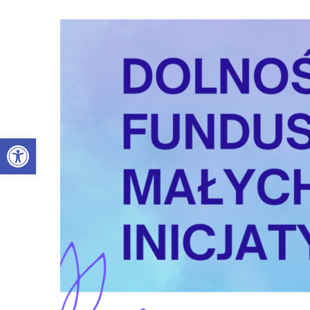
Skip
to
content
Open toolbar