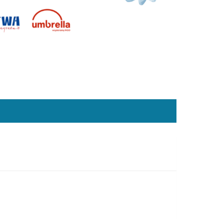
do 5 tysięcy złotych dla młodych
 z Dolnego Śląska