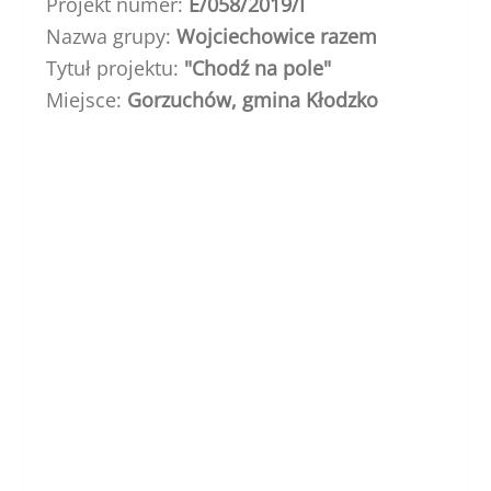
Projekt numer:
E/058/2019/I
Śląska
Nazwa grupy:
Wojciechowice razem
Tytuł projektu:
"Chodź na pole"
Miejsce:
Gorzuchów, gmina Kłodzko