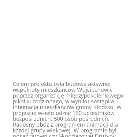
Celem projektu była budowa aktywnej
wspólnoty mieszkańców Wojciechowic
poprzez organizację międzypokoleniowego
pikniku rodzinnego, w wyniku nastąpiła
integracja mieszkańców gminy Kłodzko. W
projekcie wzięło udział 150 uczestników
bezpośrednich, 500 osób pośrednich.
Radosny obóz z programem animacji dla
każdej grupy wiekowej. W programie był
pokaz ratowniczy Młodzieżowej Drużyny