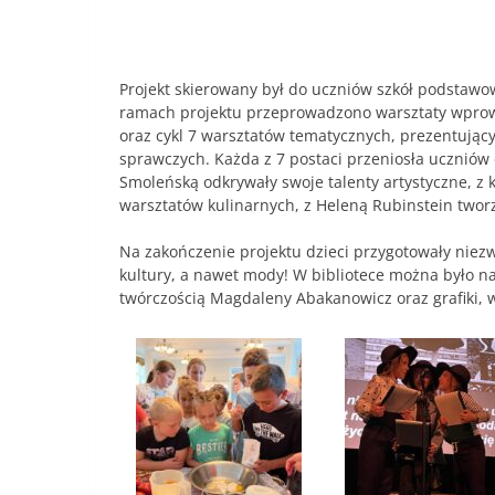
Projekt skierowany był do uczniów szkół podstawo
ramach projektu przeprowadzono warsztaty wprow
oraz cykl 7 warsztatów tematycznych, prezentujący
sprawczych. Każda z 7 postaci przeniosła uczniów
Smoleńską odkrywały swoje talenty artystyczne, z 
warsztatów kulinarnych, z Heleną Rubinstein tworz
Na zakończenie projektu dzieci przygotowały niezwy
kultury, a nawet mody! W bibliotece można było nat
twórczością Magdaleny Abakanowicz oraz grafiki, w